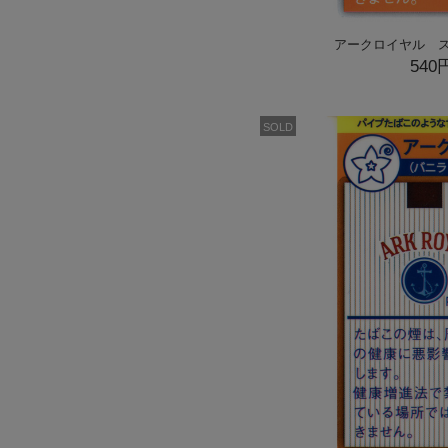
アークロイヤル ス
540
SOLD