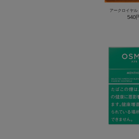
アークロイヤル
540