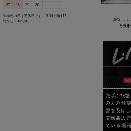
27
28
29
30
※赤色の日は定休日です。営業時間は13
JPS ボ
時から20時です。
560