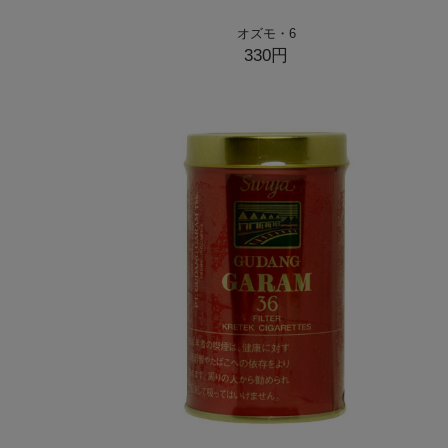
オズモ・6
330円