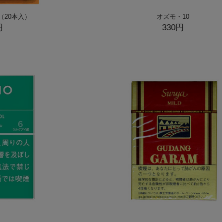
（20本入）
オズモ・10
円
330円