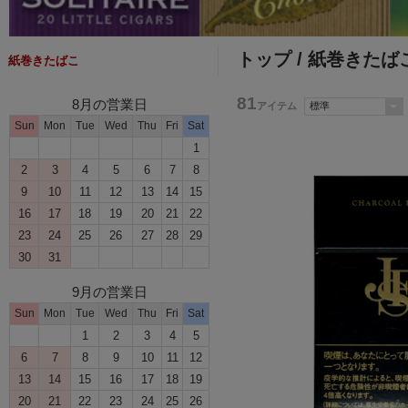
トップ
/ 紙巻きたば
紙巻きたばこ
81
8月の営業日
アイテム
Sun
Mon
Tue
Wed
Thu
Fri
Sat
1
2
3
4
5
6
7
8
9
10
11
12
13
14
15
16
17
18
19
20
21
22
23
24
25
26
27
28
29
30
31
9月の営業日
Sun
Mon
Tue
Wed
Thu
Fri
Sat
1
2
3
4
5
6
7
8
9
10
11
12
13
14
15
16
17
18
19
20
21
22
23
24
25
26