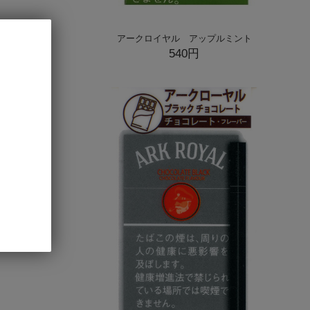
アークロイヤル アップルミント
540円