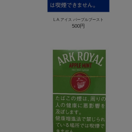
L.A.アイス パープルブースト
500円