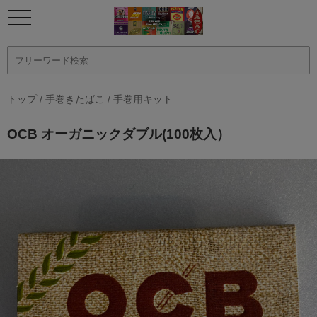
トップ
/
手巻きたばこ
/
手巻用キット
OCB オーガニックダブル(100枚入）