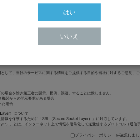
はい
Eメール
いいえ
ご確認ください。
プライバシーポリシーを確認しまし