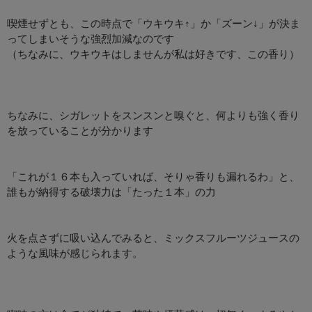
喫煙せずとも、この時点で「ウキウキ↑」か「ズーン↓」が決ま
ってしまいそうな強烈加減なのです
（ちなみに、ウキウキはしませんが私は好きです、この香り）
ちなみに、シガレットをスンスンと嗅ぐと、何よりも強く香り
を放っていることが分かります
「これが１６本も入っていれば、そりゃ香りも漏れるわ」と、
誰もが納得する破壊力は「たった１本」の力
火を点さずに吸い込んでみると、ミックスフルーツジュースの
ような風味が感じられます。