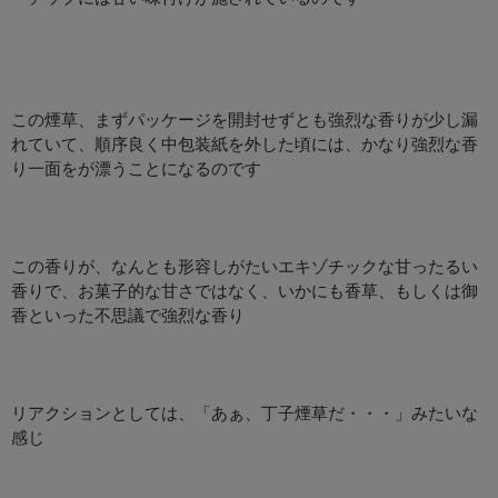
この煙草、まずパッケージを開封せずとも強烈な香りが少し漏
れていて、順序良く中包装紙を外した頃には、かなり強烈な香
り一面をが漂うことになるのです
この香りが、なんとも形容しがたいエキゾチックな甘ったるい
香りで、お菓子的な甘さではなく、いかにも香草、もしくは御
香といった不思議で強烈な香り
リアクションとしては、「あぁ、丁子煙草だ・・・」みたいな
感じ