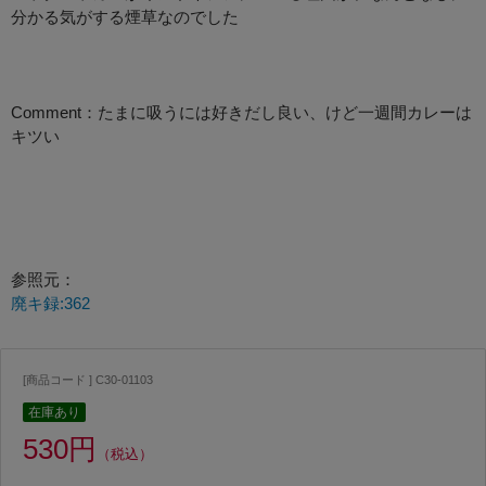
分かる気がする煙草なのでした
Comment：たまに吸うには好きだし良い、けど一週間カレーは
キツい
参照元：
廃キ録:362
[商品コード ] C30-01103
在庫あり
530円
（税込）