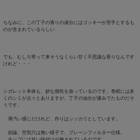
ちなみに、この丁子の香りの成分にはゴッキーが苦手とするも
のが含まれているらしい
でも、むしろ寄って来そうなくらい甘く不思議な香りなんです
けれど・・・
シガレット本体も、妙な個性を放っているのです。巻紙には多
くのシミが点々とありますが、丁子の油分が滲みでたものだそ
うです。
薄汚い感じだけれど、作りはシッカリとしています。
勿論、空気穴は無い様子で、プレーンフィルター仕様。
チップには甘い味付けが施されているのです