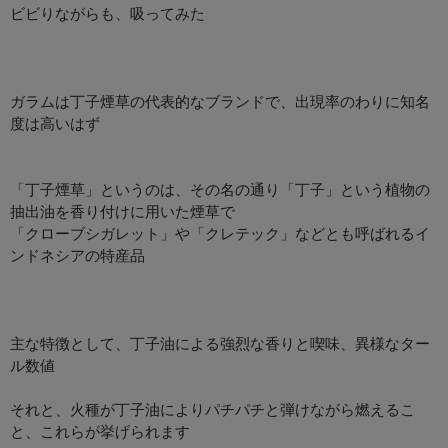
ビビりながらも、吸ってみた
ガラムは丁子煙草の代表的なブランドで、出現率のわりに知名
度は高いはず
「丁子煙草」というのは、その名の通り「丁子」という植物の
抽出油を香り付けに用いた煙草で
「クローブシガレット」や「クレテック」などとも呼ばれるイ
ンドネシアの特産品
主な特徴として、丁子油による強烈な香りと喫味、異様なター
ル数値
それと、火種が丁子油によりパチパチと弾けながら燃えるこ
と、これらが挙げられます