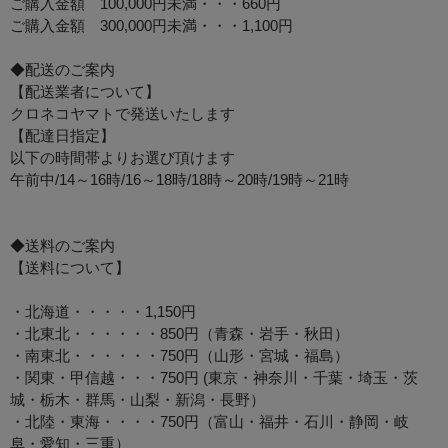
ご購入金額 100,000円未満・・・660円
ご購入金額 300,000円未満・・・1,100円
◆配送のご案内
【配送業者について】
クロネコヤマトで発送いたします
【配達日指定】
以下の時間帯よりお選び頂けます
午前中/14～16時/16～18時/18時～20時/19時～21時
◆送料のご案内
【送料について】
・北海道・・・・・1,150円
・北東北・・・・・・850円（青森・岩手・秋田）
・南東北・・・・・・750円（山形・宮城・福島）
・関東・甲信越・・・750円 (東京・神奈川・千葉・埼玉・茨
城・栃木・群馬・山梨・新潟・長野）
・北陸・東海・・・・750円（富山・福井・石川・静岡・岐
阜・愛知・三重）