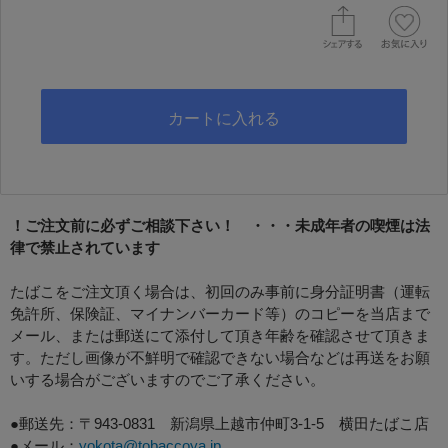
！ご注文前に必ずご相談下さい！ ・・・未成年者の喫煙は法
律で禁止されています
たばこをご注文頂く場合は、初回のみ事前に身分証明書（運転
免許所、保険証、マイナンバーカード等）のコピーを当店まで
メール、または郵送にて添付して頂き年齢を確認させて頂きま
す。ただし画像が不鮮明で確認できない場合などは再送をお願
いする場合がございますのでご了承ください。
●郵送先：〒943-0831 新潟県上越市仲町3-1-5 横田たばこ店
●メール：
yokota@tobaccoya.jp