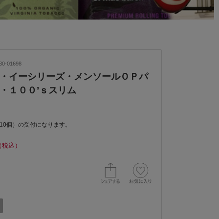
0-01698
・イーシリーズ・メンソールＯＰパ
・１００’ｓスリム
(10個）の受付になります。
（税込）