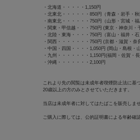
・北海道・・・・・1,150円
・北東北・・・・・・850円（青森・岩手・秋
・南東北・・・・・・750円（山形・宮城・福
・関東・甲信越・・・750円 (東京・神奈川
・北陸・東海・・・・750円（富山・福井・
・関西・・・・・・・750円 (京都・滋賀・
・中国・四国・・・・1,050円 (岡山・島
・九州・・・・・・・1,150円(福岡・佐賀
・沖縄・・・・・・・2,100円
これより先の閲覧は未成年者喫煙防止法に基
20歳以上の方のみとさせていただきます。
当店は未成年者に対してはたばこを販売しま
ご購入に際しては、公的証明書による年齢確