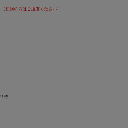
。
（初回の方はご遠慮ください）
21時