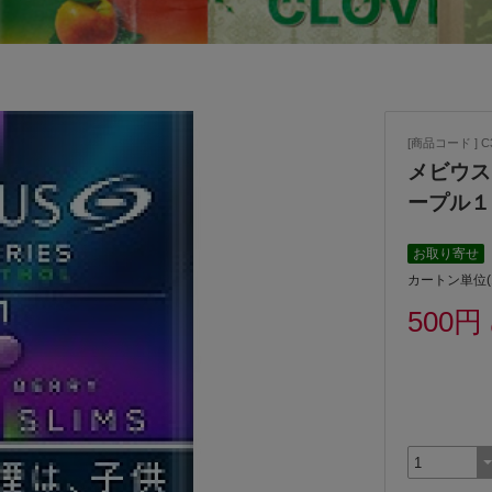
[商品コード ] C3
メビウス
ープル１
お取り寄せ
カートン単位
500円