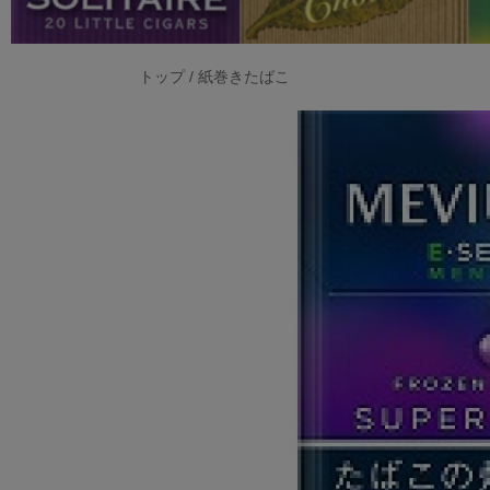
トップ
/
紙巻きたばこ