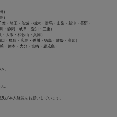
田）
島）
・千葉・埼玉・茨城・栃木・群馬・山梨・新潟・長野）
石川・静岡・岐阜・愛知・三重）
奈良・大阪・和歌山・兵庫）
根・山口・鳥取・広島・香川・徳島・愛媛・高知）
・長崎・熊本・大分・宮崎・鹿児島）
づき、
せん。
認及び本人確認をお願いしています。